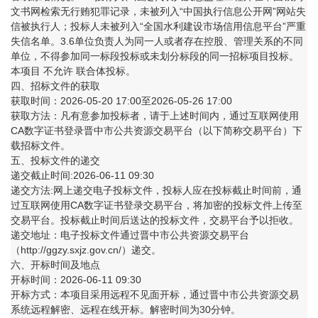
文书网检索无行贿犯罪记录，未被列入“中国执行信息公开网”网站失
信被执行人；投标人未被列入“全国水利建设市场信用信息平台”严重
失信名单。3.6单位负责人为同一人或者存在控股、管理关系的不同
单位，不得参加同一标段投标或未划分标段的同一招标项目投标。
本项目 不允许 联合体投标。
四、招标文件的获取
获取时间：2026-05-20 17:00至2026-05-26 17:00
获取方法：凡有意参加投标者，请于上述时间内，通过互联网使用
CA数字证书登录晋中市公共资源交易平台（以下简称交易平台）下
载招标文件。
五、投标文件的递交
递交截止时间:2026-06-11 09:30
递交方法:网上递交电子投标文件，投标人应在投标截止时间前，通
过互联网使用CA数字证书登录交易平台，将加密的投标文件上传至
交易平台。投标截止时间后送达的投标文件，交易平台予以拒收。
递交地址：电子投标文件通过晋中市公共资源交易平台
（http://ggzy.sxjz.gov.cn/）递交。
六、开标时间及地点
开标时间：2026-06-11 09:30
开标方式：本项目采用远程不见面开标，通过晋中市公共资源交易
系统远程解密、远程在线开标。解密时间为30分钟。