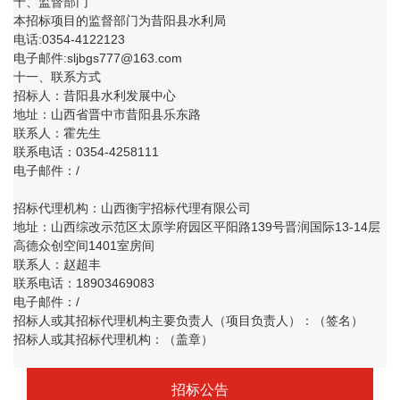
十、监督部门
本招标项目的监督部门为昔阳县水利局
电话:0354-4122123
电子邮件:sljbgs777@163.com
十一、联系方式
招标人：昔阳县水利发展中心
地址：山西省晋中市昔阳县乐东路
联系人：霍先生
联系电话：0354-4258111
电子邮件：/
招标代理机构：山西衡宇招标代理有限公司
地址：山西综改示范区太原学府园区平阳路139号晋润国际13-14层
高德众创空间1401室房间
联系人：赵超丰
联系电话：18903469083
电子邮件：/
招标人或其招标代理机构主要负责人（项目负责人）：（签名）
招标人或其招标代理机构：（盖章）
招标公告