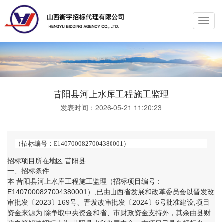
Toggl
navig
昔阳县河上水库工程施工监理
发表时间：
2026-05-21 11:20:23
（招标编号：E1407000827004380001）
招标项目所在地区:昔阳县
一、招标条件
本 昔阳县河上水库工程施工监理（招标项目编号：
E1407000827004380001）,已由山西省发展和改革委员会以晋发改
审批发〔2023〕169号、晋发改审批发〔2024〕6号批准建设,项目
资金来源为 除争取中央资金和省、市财政资金支持外，其余由县财