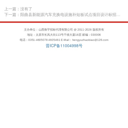
上一篇：
没有了
下一篇：阳曲县新能源汽车充换电设施补短板试点项目设计标招标公告
主办单位：山西衡宇招标代理有限公司 @ 2011-
2026
版权所有
地址：太原市长风大街113号千禧大厦16层 邮编：030006
电话：0351-4605078 4605461 E-Mail：hengyuzhaobiao@126.com
晋ICP备11004998号