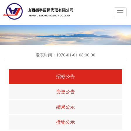
Toggl
navig
发表时间：
1970-01-01 08:00:00
招标公告
变更公告
结果公示
撤销公示