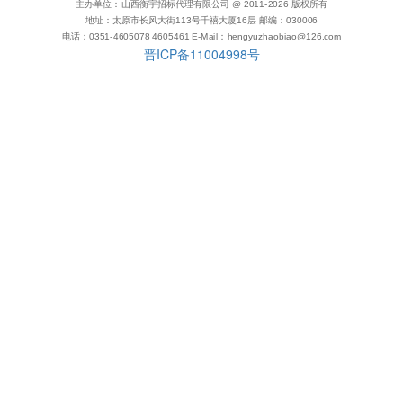
主办单位：山西衡宇招标代理有限公司 @ 2011-
2026
版权所有
地址：太原市长风大街113号千禧大厦16层 邮编：030006
电话：0351-4605078 4605461 E-Mail：hengyuzhaobiao@126.com
晋ICP备11004998号