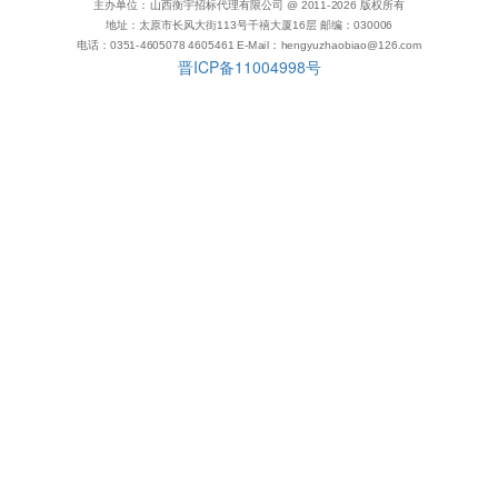
主办单位：山西衡宇招标代理有限公司 @ 2011-
2026
版权所有
地址：太原市长风大街113号千禧大厦16层 邮编：030006
电话：0351-4605078 4605461 E-Mail：hengyuzhaobiao@126.com
晋ICP备11004998号