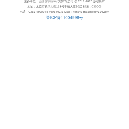
主办单位：山西衡宇招标代理有限公司 @ 2011-
2026
版权所有
地址：太原市长风大街113号千禧大厦16层 邮编：030006
电话：0351-4605078 4605461 E-Mail：hengyuzhaobiao@126.com
晋ICP备11004998号