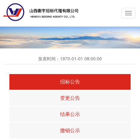
Toggl
navig
发表时间：
1970-01-01 08:00:00
招标公告
变更公告
结果公示
撤销公示