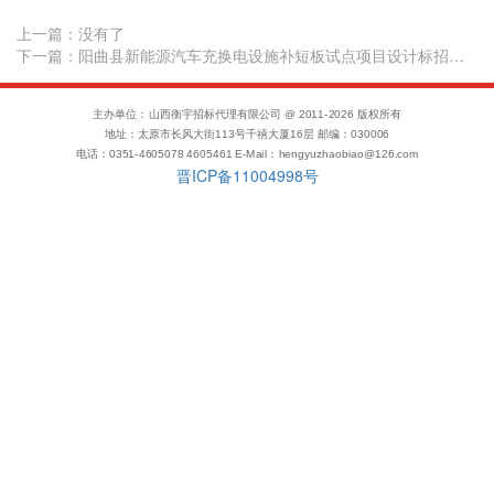
上一篇：
没有了
下一篇：阳曲县新能源汽车充换电设施补短板试点项目设计标招标公告
主办单位：山西衡宇招标代理有限公司 @ 2011-
2026
版权所有
地址：太原市长风大街113号千禧大厦16层 邮编：030006
电话：0351-4605078 4605461 E-Mail：hengyuzhaobiao@126.com
晋ICP备11004998号