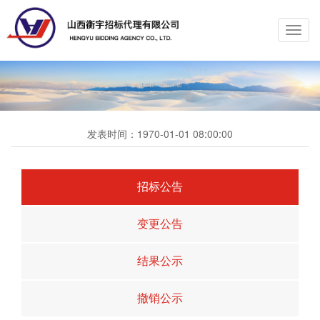
Toggl
navig
发表时间：
1970-01-01 08:00:00
招标公告
变更公告
结果公示
撤销公示