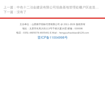
上一篇：
中色十二冶金建设有限公司垣曲基地管理处栅户区改造项目招标公告
下一篇：没有了
主办单位：山西衡宇招标代理有限公司 @ 2011-
2026
版权所有
地址：太原市长风大街113号千禧大厦16层 邮编：030006
电话：0351-4605078 4605461 E-Mail：hengyuzhaobiao@126.com
晋ICP备11004998号